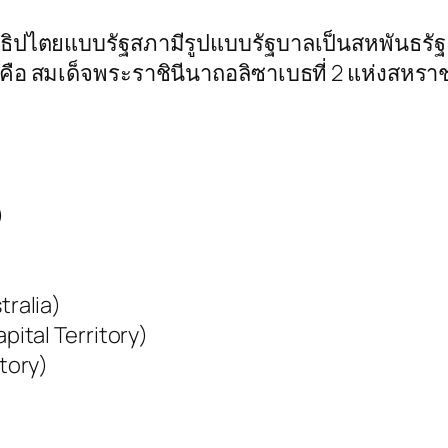
ิปไตยแบบรัฐสภามีรูปแบบรัฐบาลเป็นสหพันธรัฐ
คือ สมเด็จพระราชินีนาถอลิซาเบธที่ 2 แห่งสหรา
)
tralia)
ital Territory)
tory)