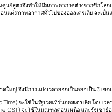
้นศูนย์สูตรจึงทำให้มีสภาพอากาศต่างจากซีกโลกเ
ร้อนแต่สภาพอากาศทั่วไปของออสเตรเลีย จะเป็นแ
าดใหญ่ จึงมีการแบ่งเวลาออกเป็นออกเป็น 3 เขต
ime) จะใช้ในรัฐเวสเทิร์นออสเตรเลีย โดยเวลาจ
me-CST) จะใช้ในมณฑลตอนเหนือ และรัฐเซาธ์ออ