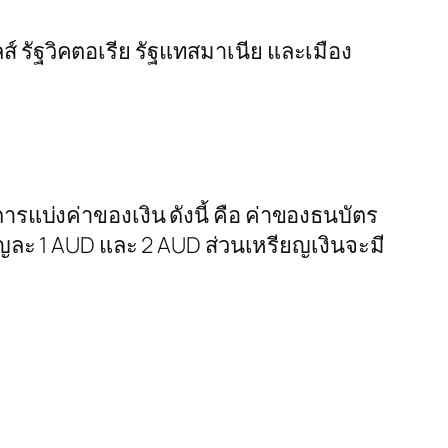
ส์ รัฐวิคตอเรีย รัฐแทสมาเนีย และเมือง
รแบ่งค่าของเงิน ดังนี้ คือ ค่าของธนบัตร
ยญละ 1 AUD และ 2 AUD ส่วนเหรียญเงินจะมี