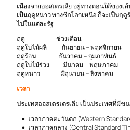
เนื่องจากออสเตรเลีย อยู่ทางตอนใต้ของเส
เป็นฤดูหนาว ทางซีกโลกเหนือ ก็จะเป็นฤดู
ไปในแต่ละรัฐ
ฤดู ช่วงเดือน
ฤดูใบไม้ผลิ กันยายน – พฤศจิกายน
ฤดูร้อน ธันวาคม – กุมภาพันธ์
ฤดูใบไม้ร่วง มีนาคม – พฤษภาคม
ฤดูหนาว มิถุนายน – สิงหาคม
เวลา
ประเทศออสเตรเตรเลีย เป็นประเทศที่มีขน
เวลาภาคตะวันตก (Western Standard T
เวลาภาคกลาง (Central Standard Ti