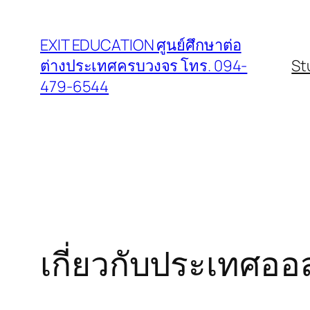
Skip
to
EXIT EDUCATION ศูนย์ศึกษาต่อ
content
ต่างประเทศครบวงจร โทร. 094-
St
479-6544
เกี่ยวกับประเทศออ