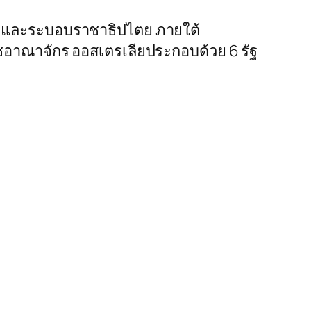
 และระบอบราชาธิปไตย ภายใต้
ชอาณาจักร ออสเตรเลียประกอบด้วย 6 รัฐ