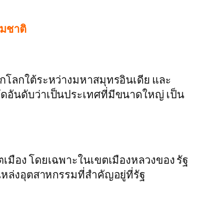
รมชาติ
ซีกโลกใต้ระหว่างมหาสมุทรอินเดีย และ
ัดอันดับว่าเป็นประเทศที่มีขนาดใหญ่ เป็น
เมือง โดยเฉพาะในเขตเมืองหลวงของ รัฐ
อุตสาหกรรมที่สำคัญอยู่ที่รัฐ