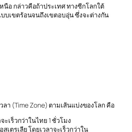
หนือ กล่าวคือถ้าประเทศ ทางซีกโลกใต้
บบเขตร้อนจนถึงเขตอบอุ่น ซึ่งจะต่างกัน
เวลา (Time Zone) ตามเส้นแบ่งของโลก คือ
ะเร็วกว่าในไทย 1 ชั่วโมง
สเตรเลีย โดยเวลาจะเร็วกว่าใน