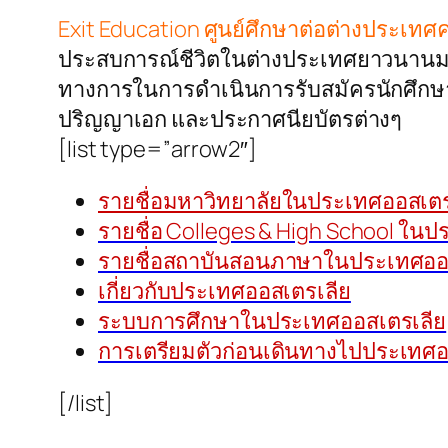
Exit Education ศูนย์ศึกษาต่อต่างประเท
ประสบการณ์ชีวิตในต่างประเทศยาวนานมากว
ทางการในการดำเนินการรับสมัครนักศึกษาเ
ปริญญาเอก และประกาศนียบัตรต่างๆ
[list type=”arrow2″]
รายชื่อมหาวิทยาลัยในประเทศออสเตร
รายชื่อ Colleges & High School ใน
รายชื่อสถาบันสอนภาษาในประเทศออ
เกี่ยวกับประเทศออสเตรเลีย
ระบบการศึกษาในประเทศออสเตรเลีย
การเตรียมตัวก่อนเดินทางไปประเทศอ
[/list]