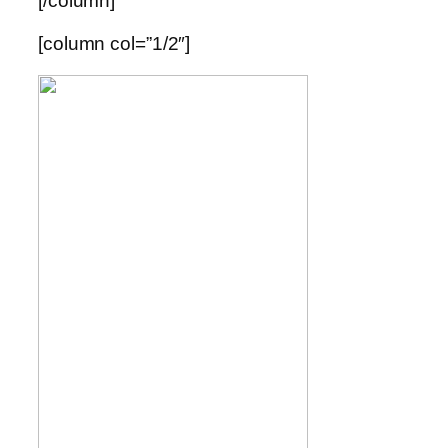
[/column]
[column col=”1/2″]