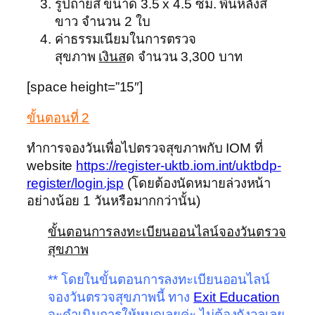
รูปถ่ายสี ขนาด 3.5 x 4.5 ซม. พื้นหลังสี
ขาว จำนวน 2 ใบ
ค่าธรรมเนียมในการตรวจ
สุขภาพ
เงินส
ด จำนวน 3,300 บาท
[space height=”15″]
ขั้นตอนที่ 2
ทำการจองวันเพื่อไปตรวจสุขภาพกับ IOM ที่
website
https://register-uktb.iom.int/uktbdp-
register/login.jsp
(โดยต้องนัดหมายล่วงหน้า
อย่างน้อย 1 วันหรือมากกว่านั้น)
ขั้นตอนการลงทะเบียนออนไลน์จองวันตรวจ
สุขภาพ
** โดยในขั้นตอนการลงทะเบียนออนไลน์
จองวันตรวจสุขภาพนี้ ทาง
Exit Education
จะดำเนินการให้หมดเลยค่ะ ไม่ต้องกังวลเลย