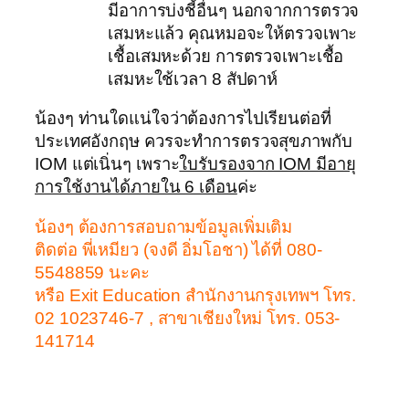
มีอาการบ่งชี้อื่นๆ นอกจากการตรวจ
เสมหะแล้ว คุณหมอจะให้ตรวจเพาะ
เชื้อเสมหะด้วย การตรวจเพาะเชื้อ
เสมหะใช้เวลา 8 สัปดาห์
น้องๆ ท่านใดแน่ใจว่าต้องการไปเรียนต่อที่
ประเทศอังกฤษ ควรจะทำการตรวจสุขภาพกับ
IOM แต่เนิ่นๆ เพราะ
ใบรับรองจาก IOM มีอายุ
การใช้งานได้ภายใน 6 เดือน
ค่ะ
น้องๆ ต้องการสอบถามข้อมูลเพิ่มเติม
ติดต่อ พี่เหมียว (จงดี อิ่มโอชา) ได้ที่ 080-
5548859 นะคะ
หรือ Exit Education สำนักงานกรุงเทพฯ โทร.
02 1023746-7 , สาขาเชียงใหม่ โทร. 053-
141714