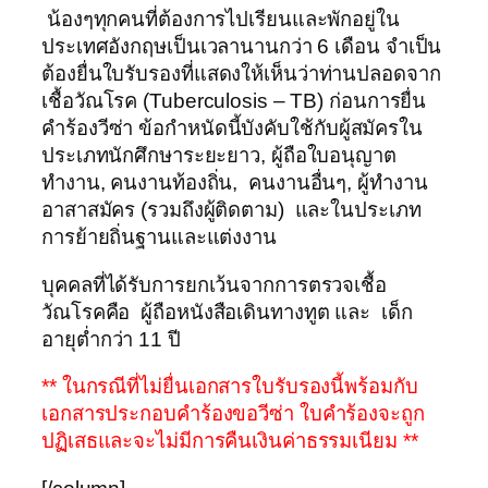
น้องๆทุกคนที่ต้องการไปเรียนและพักอยู่ใน
ประเทศอังกฤษเป็นเวลานานกว่า 6 เดือน จำเป็น
ต้องยื่นใบรับรองที่แสดงให้เห็นว่าท่านปลอดจาก
เชื้อวัณโรค (Tuberculosis – TB) ก่อนการยื่น
คำร้องวีซ่า ข้อกำหนัดนี้บังคับใช้กับผู้สมัครใน
ประเภทนักศึกษาระยะยาว, ผู้ถือใบอนุญาต
ทำงาน, คนงานท้องถิ่น, คนงานอื่นๆ, ผู้ทำงาน
อาสาสมัคร (รวมถึงผู้ติดตาม) และในประเภท
การย้ายถิ่นฐานและแต่งงาน
บุคคลที่ได้รับการยกเว้นจากการตรวจเชื้อ
วัณโรคคือ ผู้ถือหนังสือเดินทางทูต และ เด็ก
อายุต่ำกว่า 11 ปี
** ในกรณีที่ไม่ยื่นเอกสารใบรับรองนี้พร้อมกับ
เอกสารประกอบคำร้องขอวีซ่า ใบคำร้องจะถูก
ปฏิเสธและจะไม่มีการคืนเงินค่าธรรมเนียม **