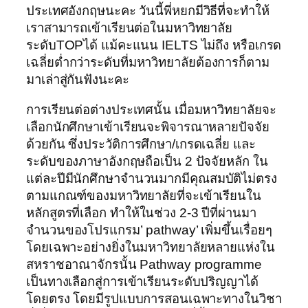
ประเทศอังกฤษนะคะ วันนี้พี่หยกมีวิธีที่จะทำให้
เราสามารถเข้าเรียนต่อในมหาวิทยาลัย
ระดับTOPได้ แม้คะแนน IELTS ไม่ถึง หรือเกรด
เฉลี่ยต่ำกว่าระดับที่มหาวิทยาลัยต้องการก็ตาม
มาเล่าสู่กันฟังนะคะ
การเรียนต่อต่างประเทศนั้น เมื่อมหาวิทยาลัยจะ
เลือกนักศึกษาเข้าเรียนจะพิจารณาหลายปัจจัย
ด้วยกัน ซึ่งประวัติการศึกษา/เกรดเฉลี่ย และ
ระดับของภาษาอังกฤษถือเป็น 2 ปัจจัยหลัก ใน
แต่ละปีมีนักศึกษาจำนวนมากมีคุณสมบัติไม่ตรง
ตามแกณฑ์ของมหาวิทยาลัยที่จะเข้าเรียนใน
หลักสูตรที่เลือก ทำให้ในช่วง 2-3 ปีที่ผ่านมา
จำนวนของโปรแกรม’ pathway’ เพิ่มขึ้นเรื่อยๆ
โดยเฉพาะอย่างยิ่งในมหาวิทยาลัยหลายแห่งใน
สหราชอาณาจักรนั้น Pathway programme
เป็นทางเลือกสู่การเข้าเรียนระดับปริญญาได้
โดยตรง โดยมีรูปแบบการสอนเฉพาะทางในวิชา