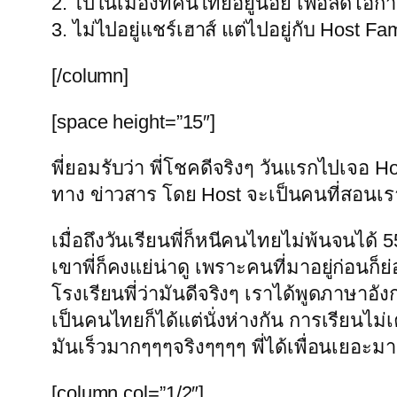
2. ไปในเมืองที่คนไทยอยู่น้อย เพื่อลดโอ
3. ไม่ไปอยู่แชร์เฮาส์ แต่ไปอยู่กับ Host F
[/column]
[space height=”15″]
พี่ยอมรับว่า พี่โชคดีจริงๆ วันแรกไปเจอ Ho
ทาง ข่าวสาร โดย Host จะเป็นคนที่สอนเรา
เมื่อถึงวันเรียนพี่ก็หนีคนไทยไม่พ้นจนไ
เขาพี่ก็คงแย่น่าดู เพราะคนที่มาอยู่ก่อนก
โรงเรียนพี่ว่ามันดีจริงๆ เราได้พูดภาษ
เป็นคนไทยก็ได้แต่นั่งห่างกัน การเรียนไม่
มันเร็วมากๆๆๆจริงๆๆๆๆ พี่ได้เพื่อนเยอะมา
[column col=”1/2″]