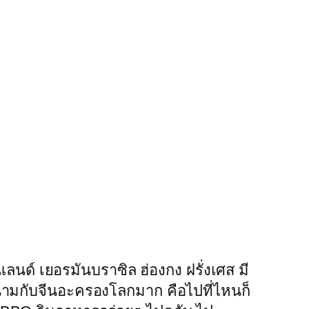
ร์แลนด์ เยอรมันบราซิล ฮ่องกง ฝรั่งเศส มี
ียดนามกับจีนอะครองโลกมาก คือไปที่ไหนก็