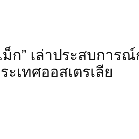
งแม็ก” เล่าประสบการณ
h ประเทศออสเตรเลีย