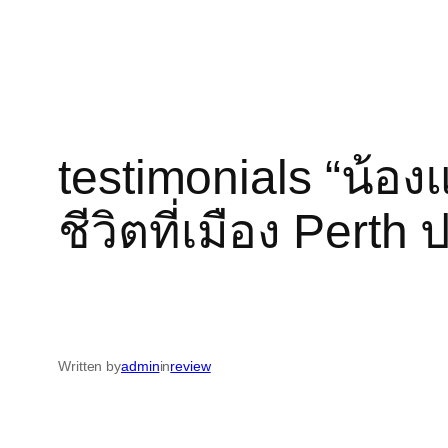
testimonials “น้อ
ชีวิตที่เมือง Pert
Written by
admin
in
review