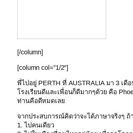
[/column]
[column col=”1/2″]
พี่ไปอยู่ PERTH ที่ AUSTRALIA มา 3 เดือน 
โรงเรียนดีและเพื่อนก็ดีมากๆด้วย คือ Phoen
ท่านคือดีหมดเลย
จากประสบการณ์คิดว่าจะได้ภาษาจริงๆ ถ
1. ไปคนเดียว