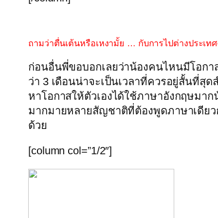
ถามว่าตื่นเต้นหรือเหงามั้ย … กับการไปต่างประเท
ก่อนอื่นพี่ขอบอกเลยว่าน้องคนไหนมีโอกาสไ
ว่า 3 เดือนน่าจะเป็นเวลาที่ควรอยู่สั้นที่
หาโอกาสให้ตัวเองได้ใช้ภาษาอังกฤษมาก
มากมายหลายสัญชาติที่ต้องพูดภาษาเดียวกั
ด้วย
[column col=”1/2″]