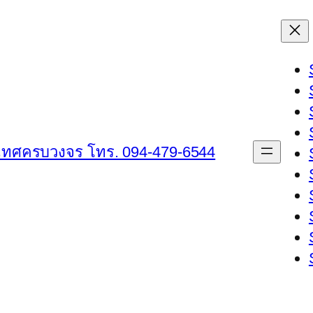
เทศครบวงจร โทร. 094-479-6544