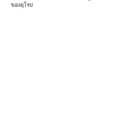
ของยุโรป